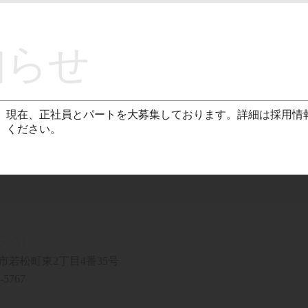
知らせ
現在、正社員とパートを大募集しております。詳細は採用情
ください。
式会社
市若松町東2丁目4番35号
-5767