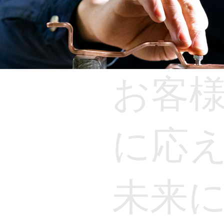
お客
に応
未来