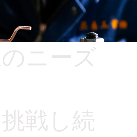
様のニーズ
え
に挑戦し続