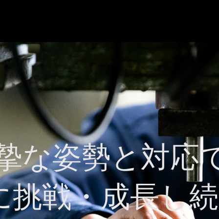
真摯な姿勢と対応
に挑戦・成長し続