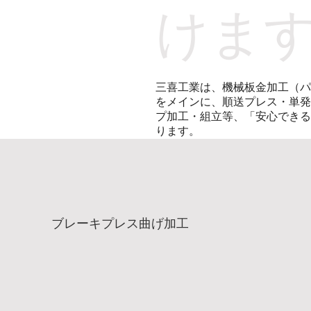
けま
三喜工業は、機械板金加工（パ
をメインに、順送プレス・単発
プ加工・組立等、「安心できる
ります。
ブレーキプレス曲げ加工