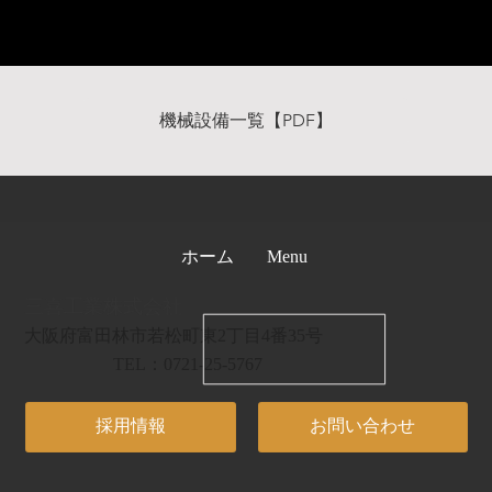
機械設備一覧【PDF】
ホーム
Menu
三喜工業株式会社
大阪府富田林市若松町東2丁目4番35号
TEL：0721-25-5767
採用情報
お問い合わせ