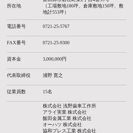
所在地
（工場敷地180坪、倉庫敷地150坪、敷
地計553坪）
電話番号
0721-25-5767
FAX番号
0721-25-9300
資本金
3,000,000円
代表取締役
浦野 寛之
従業員数
15名
株式会社 浅野歯車工作所
アライ実業 株式会社
飯田金属工業 株式会社
オーハツ 株式会社
協和プレス工業 株式会社