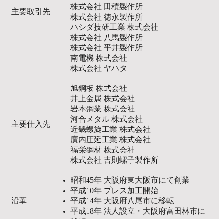
株式会社 田積製作所
主要取引先
株式会社 徳永製作所
ハシダ技研工業 株式会社
株式会社 八馬製作所
株式会社 平井製作所
南電機 株式会社
株式会社 ヤハタ
旭鋼板 株式会社
井上金属 株式会社
岩本鋼業 株式会社
河合メタル 株式会社
主要仕入先
近畿螺旋工業 株式会社
廣内圧延工業 株式会社
福栄鋼材 株式会社
株式会社 吉則螺子製作所
昭和45年 大阪府東大阪市にて創業
平成10年 プレス加工開始
​沿革
平成14年 大阪府八尾市に移転
平成18年 法人設立・大阪府富田林市に